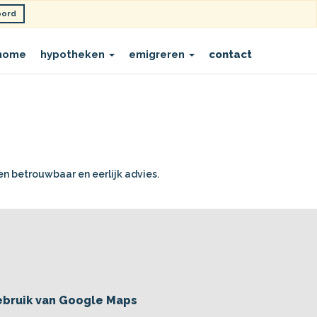
oord
home
hypotheken
emigreren
contact
een betrouwbaar en eerlijk advies.
ebruik van Google Maps