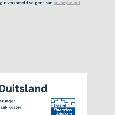
gle verzameld volgens hun
privacybeleid
.
Duitsland
herungen
Frank Köster