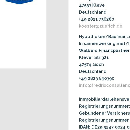
47533 Kleve
Deutschland
+49 2821 736280
koester@zuerich.de
Hypotheken/Baufinanz
In samenwerking met/
Wälbers Finanzpartner
Klever Str 321
47574 Goch
Deutschland
+49 2823 890390
info@fredrixconsultan
Immobiliardarlehensverm
Registrierungsnummer:
Gebundener Versicheru
Registrierungsnummer
IBAN: DE29 3247 0024 0