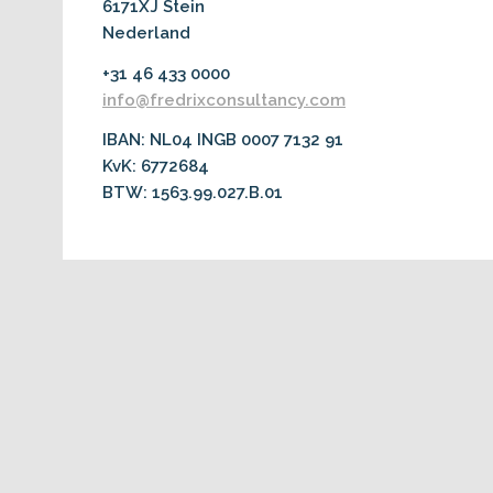
6171XJ Stein
Nederland
+31 46 433 0000
info@fredrixconsultancy.com
IBAN: NL04 INGB 0007 7132 91
KvK: 6772684
BTW: 1563.99.027.B.01