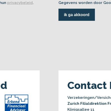
 hun
privacybeleid
.
Gegevens worden door Goo
ik ga akkoord
nd
Contact 
Verzekeringen/Versic
Zurich Filialdirektion 
Königsallee 11