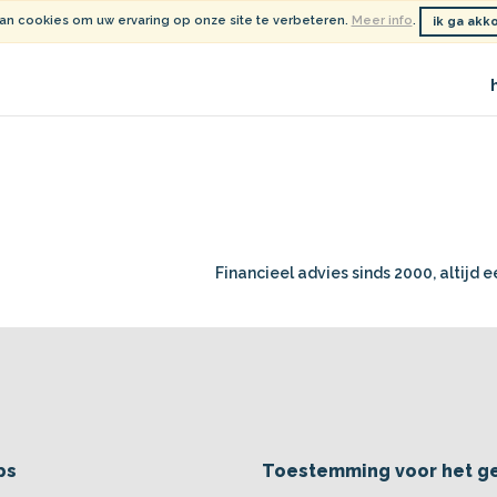
an cookies om uw ervaring op onze site te verbeteren.
Meer info
.
ik ga akk
Financieel advies sinds 2000, altijd 
ps
Toestemming voor het g